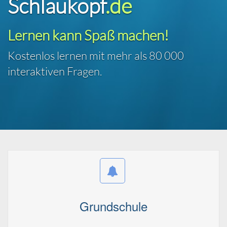
Schlaukopf
.de
Lernen kann Spaß machen!
Kostenlos lernen mit mehr als
80 000
interaktiven Fragen.
Grundschule