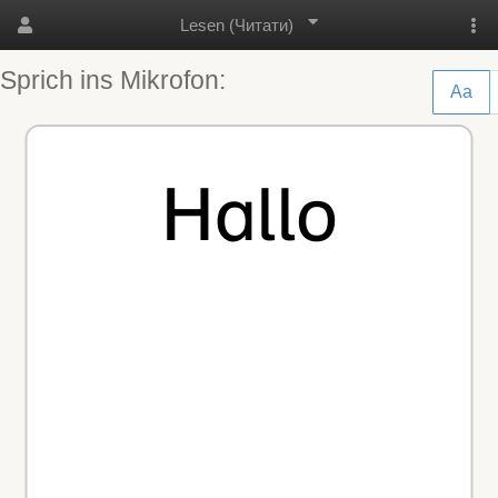
Lesen (Читати)
Sprich ins Mikrofon:
Aa
Hallo