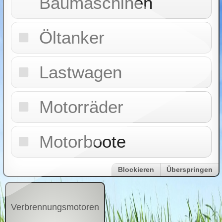
Baumaschinen
Öltanker
Lastwagen
Motorräder
Motorboote
Blockieren
Überspringen
Verbrennungsmotoren