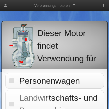
Verbrennungsmotoren
Dieser Motor
findet
Verwendung für
Personenwagen
Landwirtschafts- und