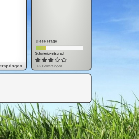
Diese Frage
Schwierigkeitsgrad
erspringen
392
Bewertung
en