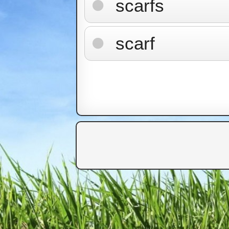
scarfs
scarf