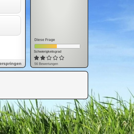
Diese Frage
Schwierigkeitsgrad
erspringen
56
Bewertung
en