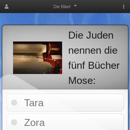
Die Bibel
Die Juden
nennen die
fünf Bücher
Mose:
Tara
Zora