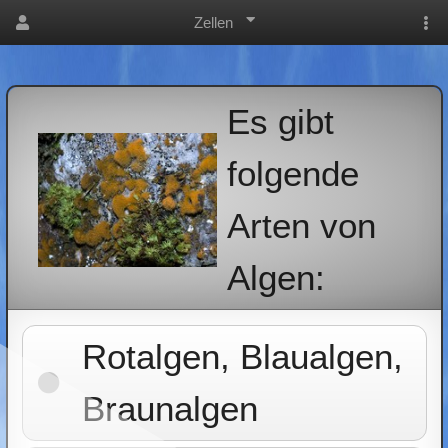
Zellen
Es gibt
folgende
Arten von
Algen:
Rotalgen, Blaualgen,
Braunalgen