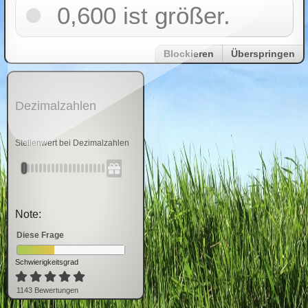
0,600 ist größer.
Blockieren
Überspringen
Dezimalzahlen
Stellenwert bei Dezimalzahlen
Note:
Diese Frage
Schwierigkeitsgrad
1143
Bewertung
en