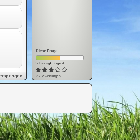
Diese Frage
Schwierigkeitsgrad
erspringen
26
Bewertung
en