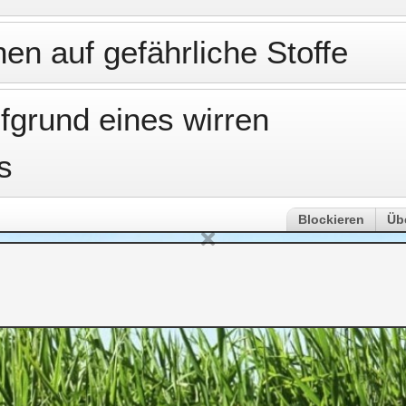
en auf gefährliche Stoffe
fgrund eines wirren
s
Blockieren
Üb