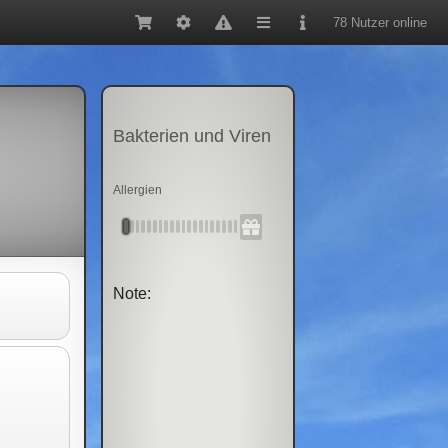
78 Nutzer online
Bakterien und Viren
Allergien
Note: