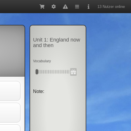
13 Nutzer online
Unit 1: England now
and then
Vocabulary
Note: