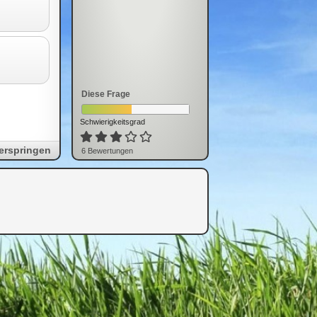
Diese Frage
Schwierigkeitsgrad
erspringen
6
Bewertung
en