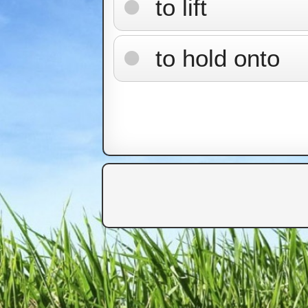
to lift
to hold onto