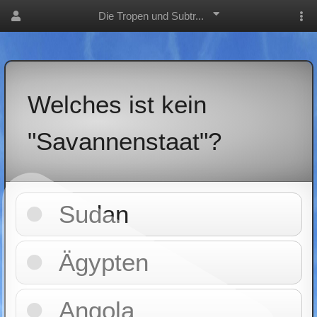
Die Tropen und Subtr...
Welches ist kein
"Savannenstaat"?
Sudan
Ägypten
Angola