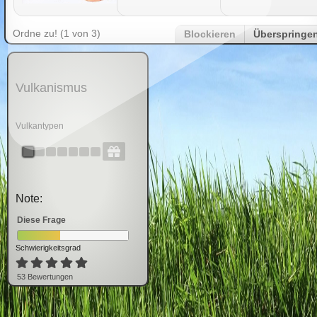
Ordne zu! (1 von 3)
Blockieren
Überspringe
Vulkanismus
Vulkantypen
Note:
Diese Frage
Schwierigkeitsgrad
53
Bewertung
en