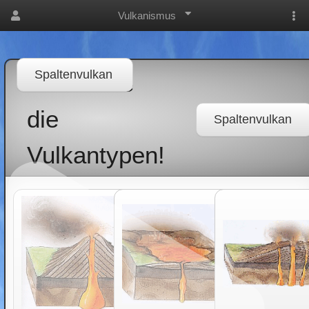
Vulkanismus
Spaltenvulkan
Bestimme
die
Spaltenvulkan
Vulkantypen!