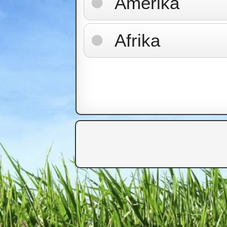
Amerika
Afrika