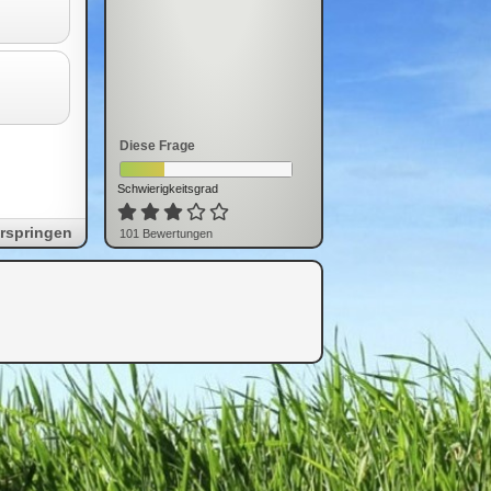
Diese Frage
Schwierigkeitsgrad
rspringen
101
Bewertung
en