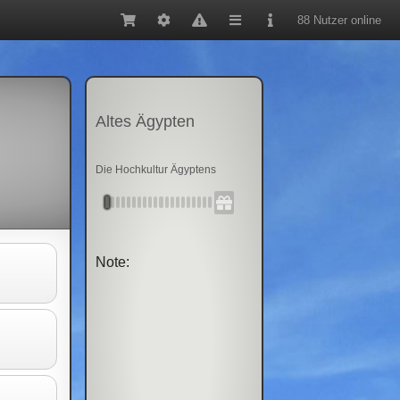
88 Nutzer online
Altes Ägypten
Die Hochkultur Ägyptens
Note: