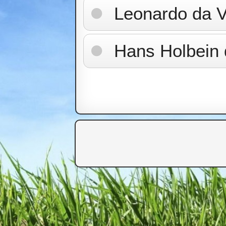
Leonardo da V
Hans Holbein 