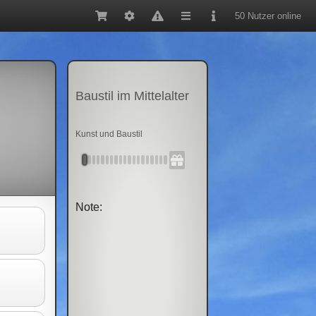
50 Nutzer online
Baustil im Mittelalter
Kunst und Baustil
Note: