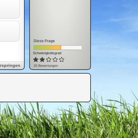
Diese Frage
Schwierigkeitsgrad
rspringen
26
Bewertung
en