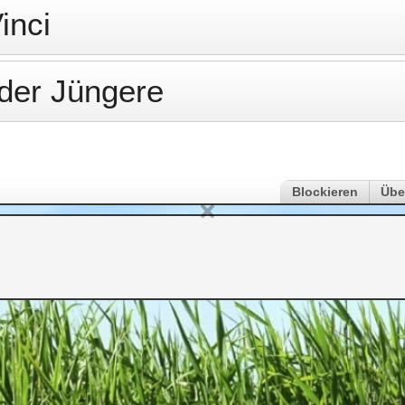
inci
der Jüngere
Blockieren
Übe