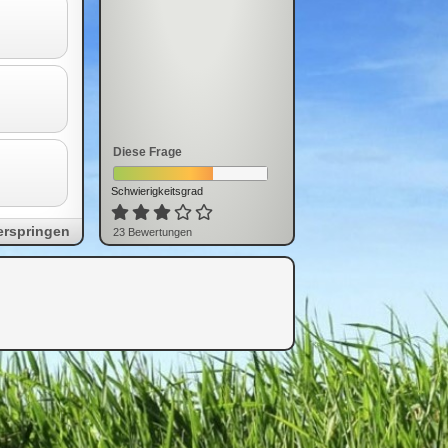
Diese Frage
Schwierigkeitsgrad
erspringen
23
Bewertung
en