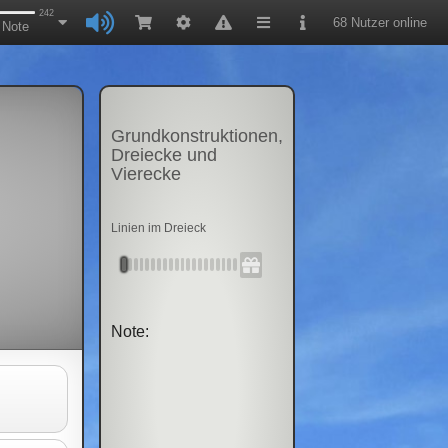
242
68 Nutzer online
Note
Grundkonstruktionen,
Dreiecke und
Vierecke
Linien im Dreieck
Note: