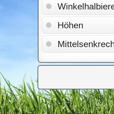
Winkelhalbier
Höhen
Mittelsenkrec