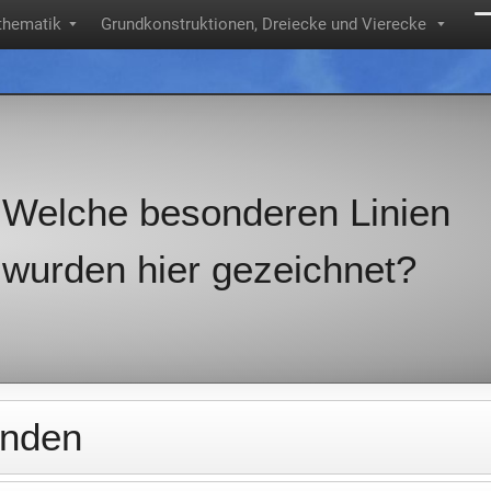
hematik
Grundkonstruktionen, Dreiecke und Vierecke
▼
▼
Welche besonderen Linien
wurden hier gezeichnet?
enden