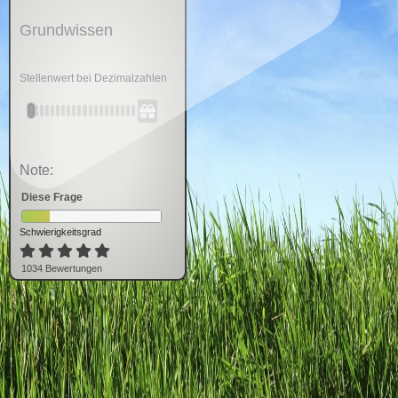
Grundwissen
Stellenwert bei Dezimalzahlen
Note:
Diese Frage
Schwierigkeitsgrad
1034
Bewertung
en