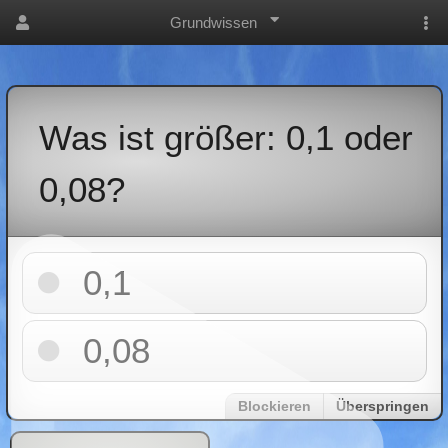
Grundwissen
Was ist größer: 0,1 oder
0,08?
0,1
0,08
Blockieren
Überspringen