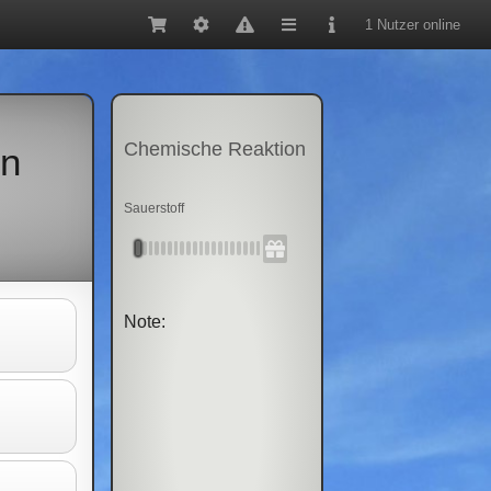
1 Nutzer online
Chemische Reaktion
en
Sauerstoff
Note: