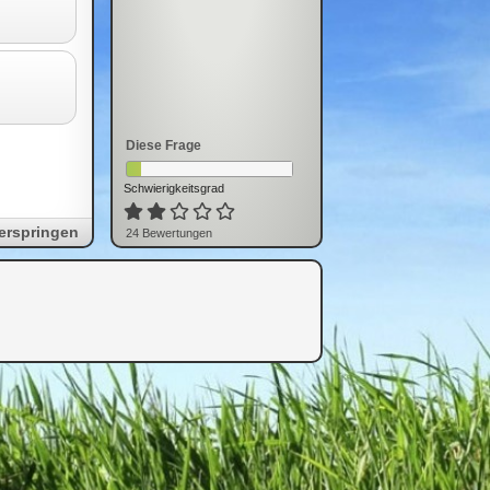
Diese Frage
Schwierigkeitsgrad
erspringen
24
Bewertung
en