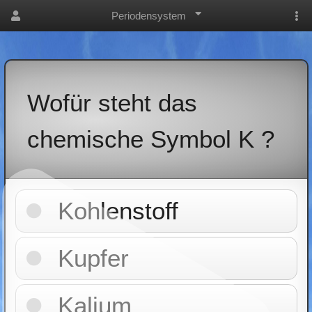
Periodensystem
Wofür steht das
chemische Symbol K ?
Kohlenstoff
Kupfer
Kalium