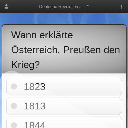
Deutsche Revolution ...
Wann erklärte
Österreich, Preußen den
Krieg?
1823
1813
1844