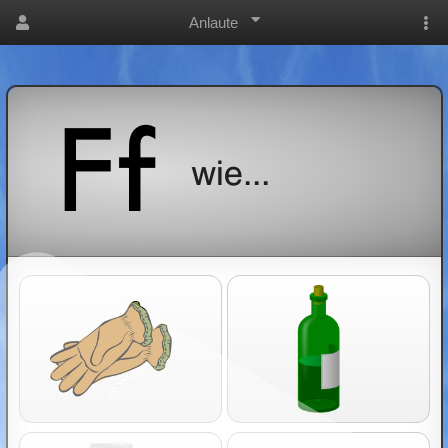
Anlaute
wie...