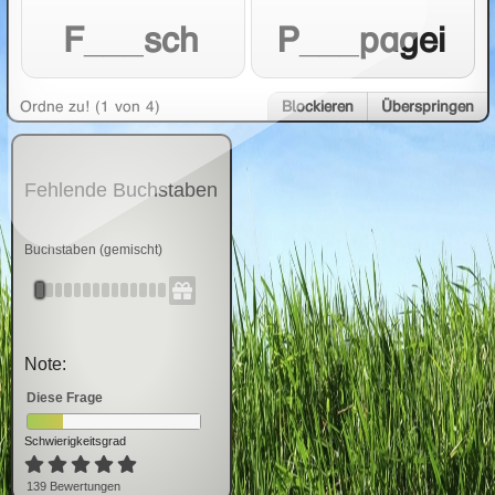
F___sch
P___pagei
Ordne zu! (1 von 4)
Blockieren
Überspringen
Fehlende Buchstaben
Buchstaben (gemischt)
Note:
Diese Frage
Schwierigkeitsgrad
139
Bewertung
en