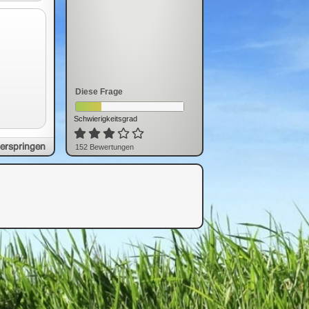
Diese Frage
Schwierigkeitsgrad
erspringen
152
Bewertung
en