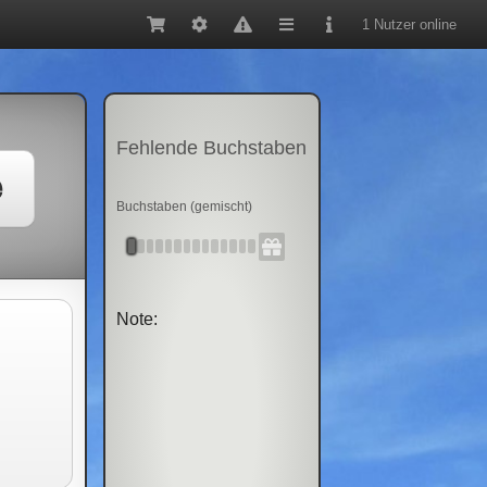
1 Nutzer online
Fehlende Buchstaben
e
Buchstaben (gemischt)
Note: