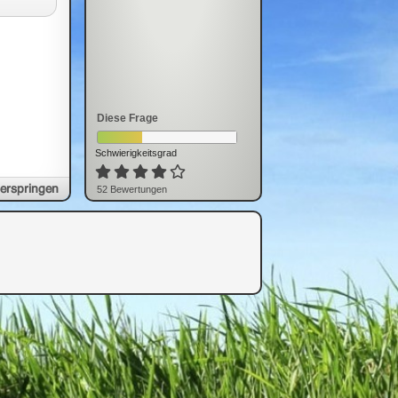
Diese Frage
Schwierigkeitsgrad
erspringen
52
Bewertung
en