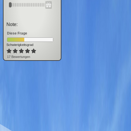
Note:
Diese Frage
Schwierigkeitsgrad
17
Bewertung
en