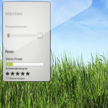
Märchen
Rumpelstilzchen
Note:
Diese Frage
Schwierigkeitsgrad
77
Bewertung
en