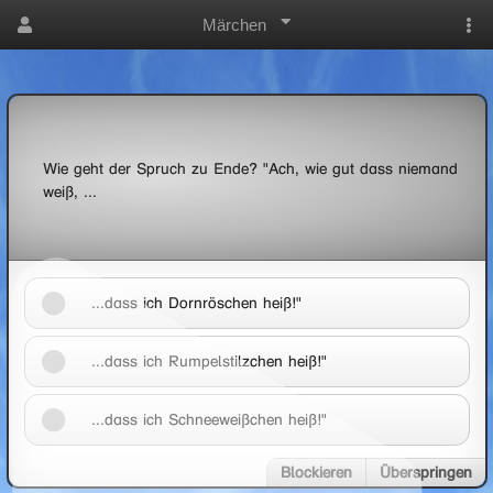
Märchen
Wie geht der Spruch zu Ende? "Ach, wie gut dass niemand
weiß, ...
...dass ich Dornröschen heiß!"
...dass ich Rumpelstilzchen heiß!"
...dass ich Schneeweißchen heiß!"
Blockieren
Überspringen