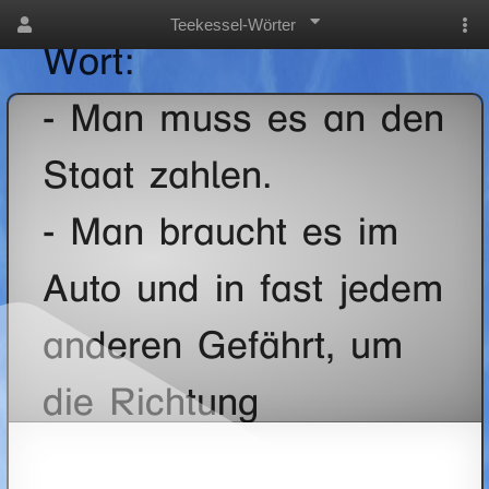
Finde das Teekessel-
Teekessel-Wörter
Wort:
- Man muss es an den
Staat zahlen.
- Man braucht es im
Auto und in fast jedem
anderen Gefährt, um
die Richtung
eigenhändig zu