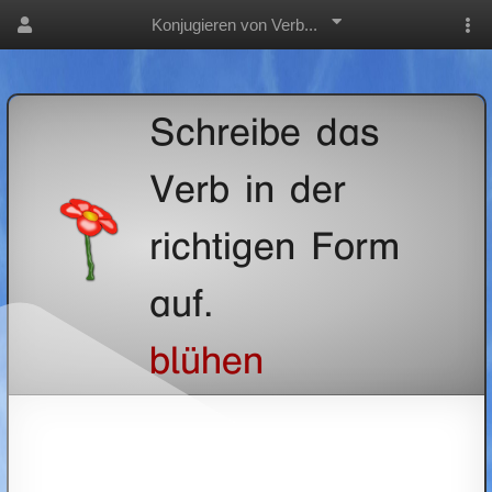
Konjugieren von Verb...
Schreibe das
Verb in der
richtigen Form
auf.
blühen