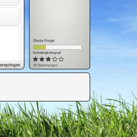
Diese Frage
Schwierigkeitsgrad
erspringen
86
Bewertung
en