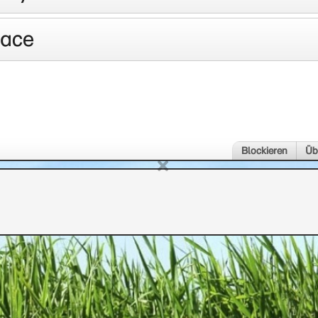
lace
Blockieren
Üb