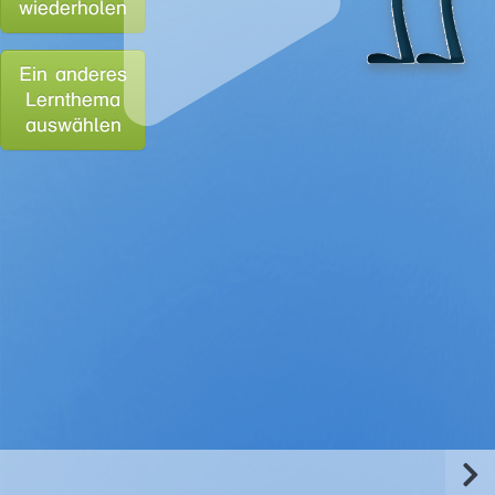
wiederholen
Ein anderes
Lernthema
auswählen