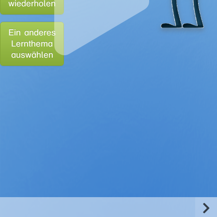
wiederholen
Ein anderes
Lernthema
auswählen