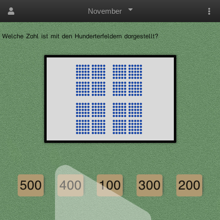
November
Welche Zahl ist mit den Hunderterfeldern dargestellt?
500
400
100
300
200