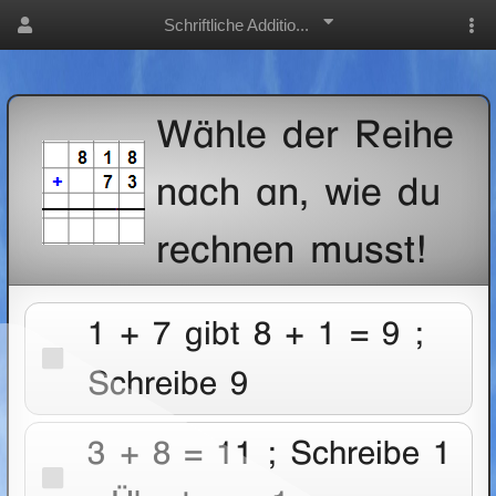
Schriftliche Additio...
Wähle der Reihe
nach an, wie du
rechnen musst!
1 + 7 gibt 8 + 1 = 9 ;
Schreibe 9
3 + 8 = 11 ; Schreibe 1