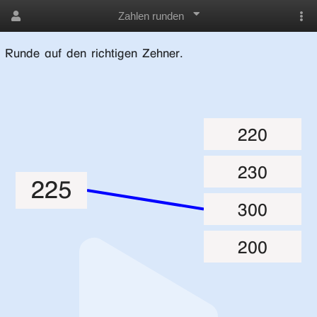
Zahlen runden
Runde auf den richtigen Zehner.
220
230
225
300
200