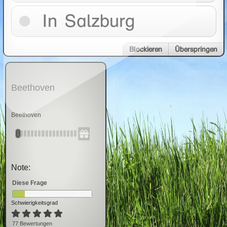
In Salzburg
Blockieren
Überspringen
Beethoven
Beethoven
Note:
Diese Frage
Schwierigkeitsgrad
77
Bewertung
en