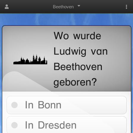
Beethoven
Wo wurde
Ludwig van
Beethoven
geboren?
In Bonn
In Dresden