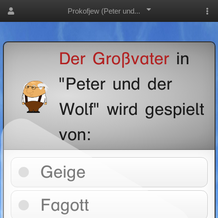
Prokofjew (Peter und...
Der Großvater
in
"Peter und der
Wolf" wird gespielt
von:
Geige
Fagott