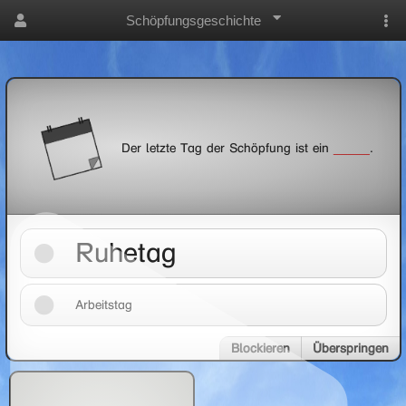
Schöpfungsgeschichte
Der letzte Tag der Schöpfung ist ein
_____
.
Ruhetag
Arbeitstag
Blockieren
Überspringen