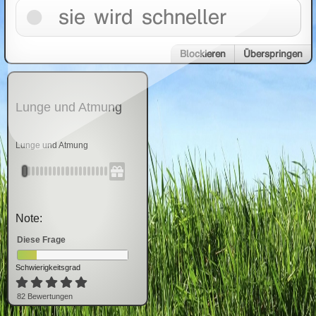
sie wird schneller
Blockieren
Überspringen
Lunge und Atmung
Lunge und Atmung
Note:
Diese Frage
Schwierigkeitsgrad
82
Bewertung
en