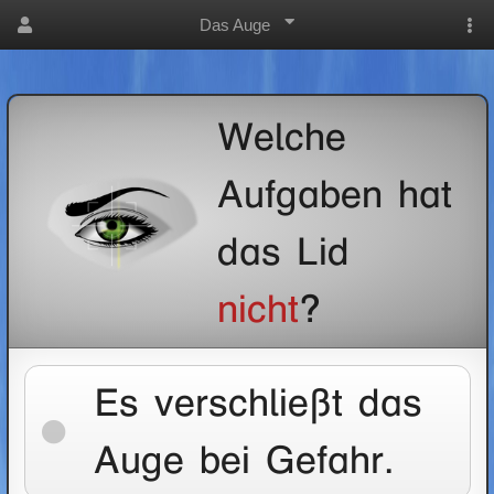
Das Auge
Welche
Aufgaben hat
das Lid
nicht
?
Es verschließt das
Auge bei Gefahr.