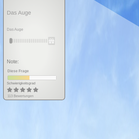
Das Auge
Das Auge
Note:
Diese Frage
Schwierigkeitsgrad
113
Bewertung
en