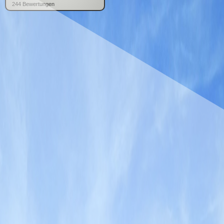
244
Bewertung
en