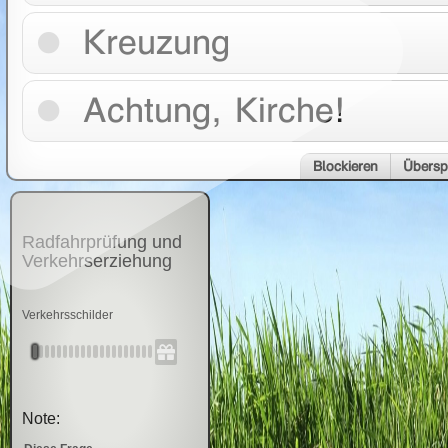
Kreuzung
Achtung, Kirche!
Blockieren
Übersp
Radfahrprüfung und
Verkehrserziehung
Verkehrsschilder
Note: