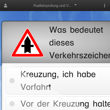
Radfahrprüfung und V...
Was bedeutet
dieses
Verkehrszeiche
Kreuzung, ich habe
Vorfahrt
Vor der Kreuzung halt