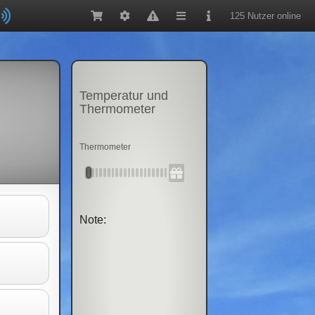
125 Nutzer online
Temperatur und
Thermometer
Thermometer
Note: