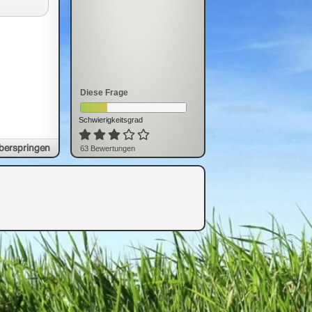
Diese Frage
Schwierigkeitsgrad
berspringen
63
Bewertung
en