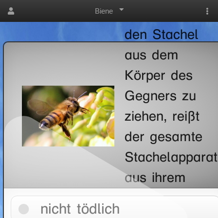
Biene
nicht gelingt,
den Stachel
aus dem
Körper des
Gegners zu
ziehen, reißt
der gesamte
Stachelapparat
aus ihrem
Körper heraus.
nicht tödlich