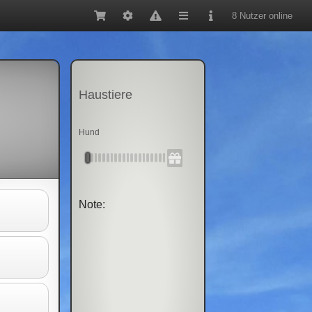
8 Nutzer online
Haustiere
Hund
Note: