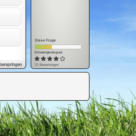
Diese Frage
Schwierigkeitsgrad
berspringen
31
Bewertung
en