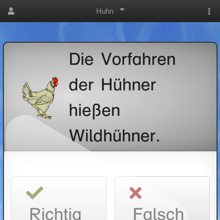
Huhn
Die Vorfahren
der Hühner
hießen
Wildhühner.
Richtig
Falsch