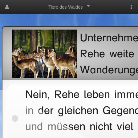
Tiere des Waldes
Unternehm
Rehe weite
Wanderung
Nein, Rehe leben imm
in der gleichen Gegen
und müssen nicht viel