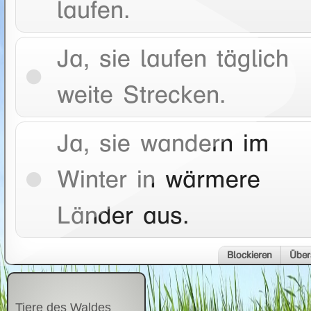
laufen.
Ja, sie laufen täglich
weite Strecken.
Ja, sie wandern im
Winter in wärmere
Länder aus.
Blockieren
Über
Tiere des Waldes