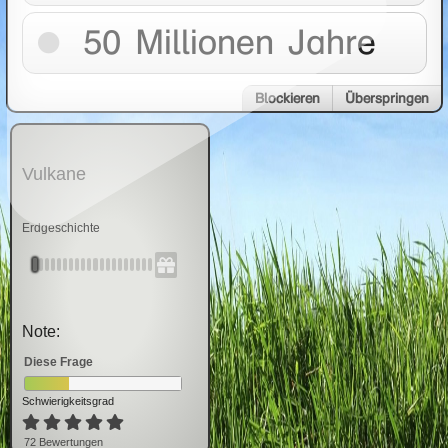
50 Millionen Jahre
Blockieren
Überspringen
Vulkane
Erdgeschichte
Note:
Diese Frage
Schwierigkeitsgrad
72
Bewertung
en