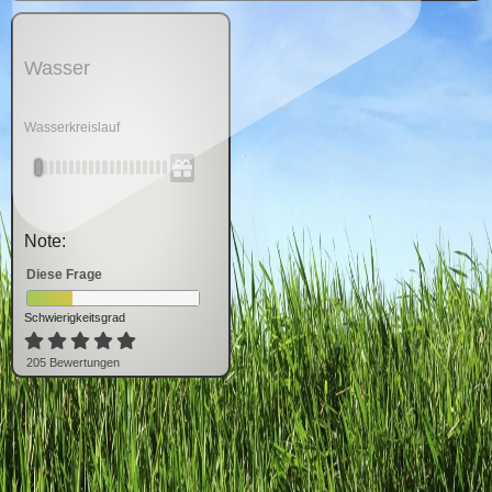
Wasser
Wasserkreislauf
Note:
Diese Frage
Schwierigkeitsgrad
205
Bewertung
en