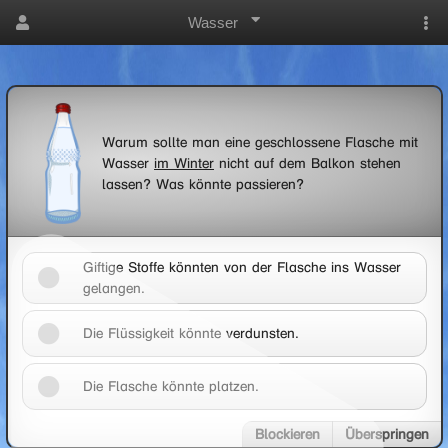
Wasser
Warum sollte man eine geschlossene Flasche mit
Wasser
im Winter
nicht auf dem Balkon stehen
lassen? Was könnte passieren?
Giftige Stoffe könnten von der Flasche ins Wasser
gelangen.
Die Flüssigkeit könnte verdunsten.
Die Flasche könnte platzen.
Blockieren
Überspringen