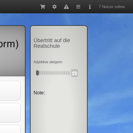
7 Nutzer online
Übertritt auf die
orm)
Realschule
Adjektive steigern
Note: