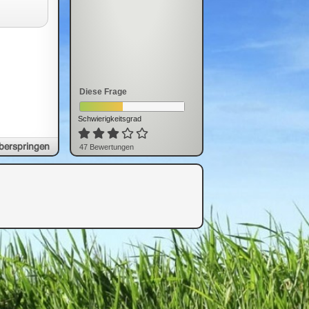
Diese Frage
Schwierigkeitsgrad
berspringen
47
Bewertung
en