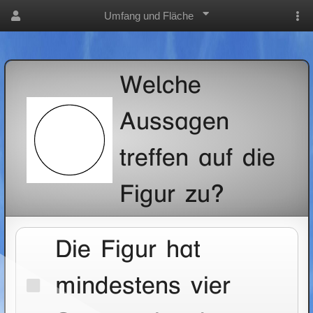
Umfang und Fläche
Welche
Aussagen
treffen auf die
Figur zu?
Die Figur hat
mindestens vier