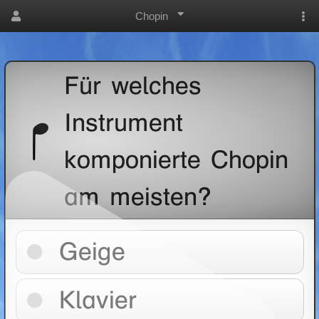
Chopin
Für welches
Instrument
komponierte Chopin
am meisten?
Geige
Klavier