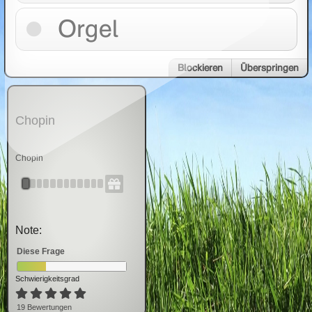
Orgel
Blockieren
Überspringen
Chopin
Chopin
Note:
Diese Frage
Schwierigkeitsgrad
19
Bewertung
en